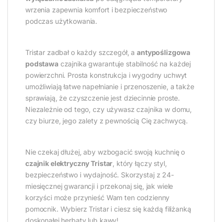
wrzenia zapewnia komfort i bezpieczeństwo
podczas użytkowania.
Tristar zadbał o każdy szczegół, a
antypoślizgowa
podstawa
czajnika gwarantuje stabilność na każdej
powierzchni. Prosta konstrukcja i wygodny uchwyt
umożliwiają łatwe napełnianie i przenoszenie, a także
sprawiają, że czyszczenie jest dziecinnie proste.
Niezależnie od tego, czy używasz czajnika w domu,
czy biurze, jego zalety z pewnością Cię zachwycą.
Nie czekaj dłużej, aby wzbogacić swoją kuchnię o
czajnik elektryczny Tristar
, który łączy styl,
bezpieczeństwo i wydajność. Skorzystaj z 24-
miesięcznej gwarancji i przekonaj się, jak wiele
korzyści może przynieść Wam ten codzienny
pomocnik. Wybierz Tristar i ciesz się każdą filiżanką
doskonałej herbaty lub kawy!