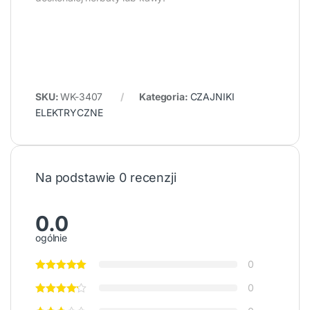
SKU:
WK-3407
Kategoria:
CZAJNIKI
ELEKTRYCZNE
Na podstawie 0 recenzji
0.0
ogólnie
0
0