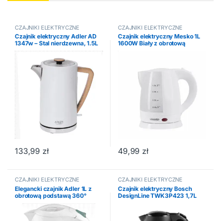
CZAJNIKI ELEKTRYCZNE
CZAJNIKI ELEKTRYCZNE
Czajnik elektryczny Adler AD
Czajnik elektryczny Mesko 1L
1347w – Stal nierdzewna, 1.5L
1600W Biały z obrotową
podstawą
133,99
zł
49,99
zł
CZAJNIKI ELEKTRYCZNE
CZAJNIKI ELEKTRYCZNE
Elegancki czajnik Adler 1L z
Czajnik elektryczny Bosch
obrotową podstawą 360°
DesignLine TWK3P423 1,7L