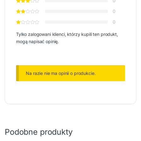
0
0
0
Tylko zalogowani klienci, którzy kupili ten produkt,
mogą napisać opinię.
Na razie nie ma opinii o produkcie.
Podobne produkty