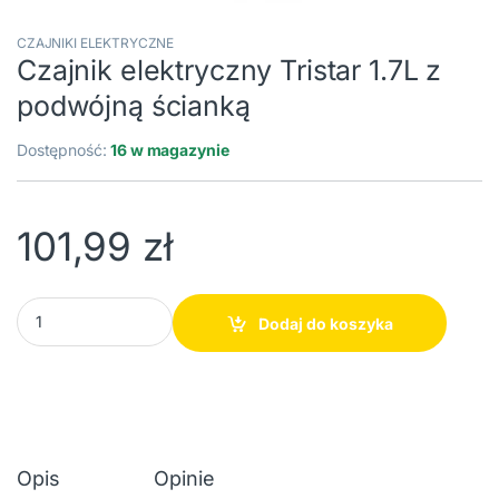
CZAJNIKI ELEKTRYCZNE
Czajnik elektryczny Tristar 1.7L z
podwójną ścianką
Dostępność:
16 w magazynie
101,99
zł
Czajnik elektryczny Tristar 1.7L z podwójną ścianką ilości
Dodaj do koszyka
Opis
Opinie