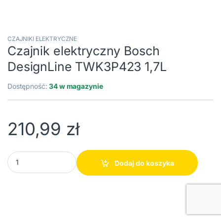
CZAJNIKI ELEKTRYCZNE
Czajnik elektryczny Bosch
DesignLine TWK3P423 1,7L
Dostępność:
34 w magazynie
210,99
zł
Czajnik elektryczny Bosch DesignLine TWK3P423 1,7L ilości
Dodaj do koszyka