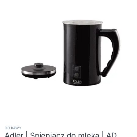
DO KAWY
Adler | Spieniacz do mleka | AD