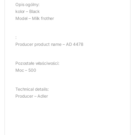
Opis ogólny:
kolor – Black
Model – Milk frother
:
Producer product name – AD 4478
Pozostałe właściwości:
Moc – 500
Technical details:
Producer – Adler