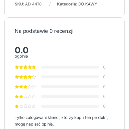
SKU:
AD 4478
Kategoria:
DO KAWY
Na podstawie 0 recenzji
0.0
ogólnie
0
0
0
0
0
Tylko zalogowani klienci, którzy kupili ten produkt,
mogą napisać opinię.