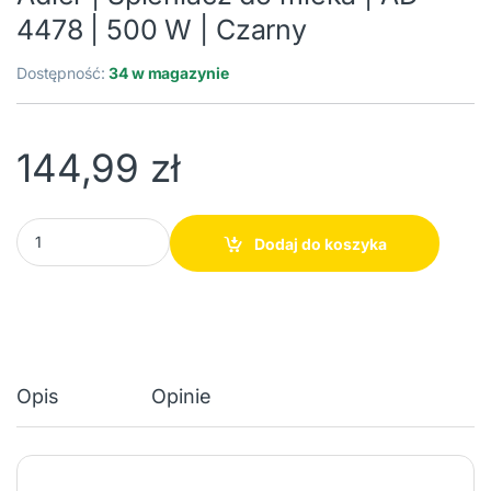
4478 | 500 W | Czarny
Dostępność:
34 w magazynie
144,99
zł
Adler | Spieniacz do mleka | AD 4478 | 500 W | Czarny ilości
Dodaj do koszyka
Opis
Opinie