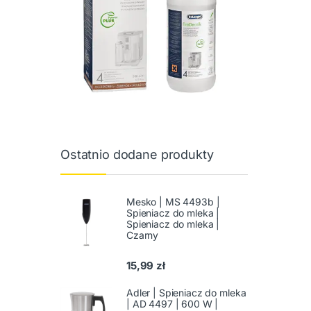
Ostatnio dodane produkty
Mesko | MS 4493b |
Spieniacz do mleka |
Spieniacz do mleka |
Czarny
15,99
zł
Adler | Spieniacz do mleka
| AD 4497 | 600 W |