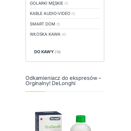
GOLARKI MĘSKIE
(1)
KABLE AUDIO-VIDEO
(1)
SMART DOM
(1)
WŁOSKA KAWA
(4)
DO KAWY
(15)
Odkamieniacz do ekspresów –
Orginalny! DeLonghi