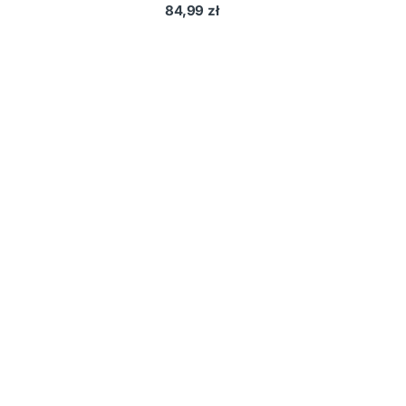
84,99
zł