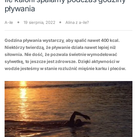
pływania
A-ile
19 sierpnia, 2022
Alina z a-ile?
Godzina pływania wystarczy, aby spalić nawet 400 kcal.
Niektórzy twierdzą, że pływanie działa nawet lepiej niż
siłownia. Nie dość, że pozwala świetnie wymodelować
sylwetkę, to jeszcze jest zdrowsze. Dzięki aktywności w
wodzie jesteśmy w stanie rozluźnić mięśnie karku i pleców.