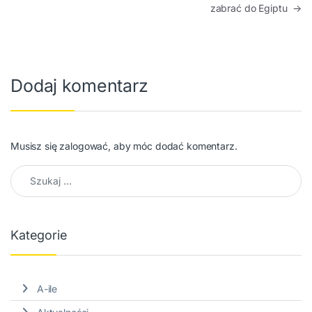
zabrać do Egiptu
→
Dodaj komentarz
Musisz się
zalogować
, aby móc dodać komentarz.
Szukaj:
Kategorie
A-ile