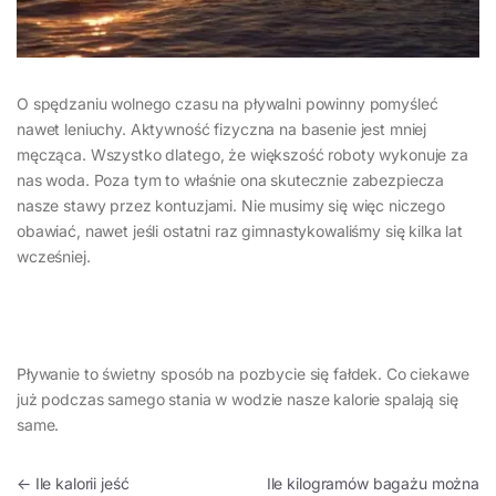
O spędzaniu wolnego czasu na pływalni powinny pomyśleć
nawet leniuchy. Aktywność fizyczna na basenie jest mniej
męcząca. Wszystko dlatego, że większość roboty wykonuje za
nas woda. Poza tym to właśnie ona skutecznie zabezpiecza
nasze stawy przez kontuzjami. Nie musimy się więc niczego
obawiać, nawet jeśli ostatni raz gimnastykowaliśmy się kilka lat
wcześniej.
Pływanie to świetny sposób na pozbycie się fałdek. Co ciekawe
już podczas samego stania w wodzie nasze kalorie spalają się
same.
Nawigacja wpisu
←
Ile kalorii jeść
Ile kilogramów bagażu można