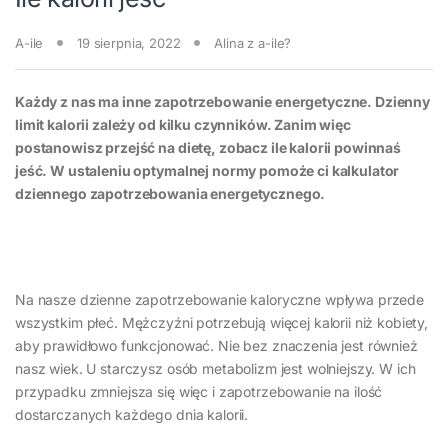
A-ile
19 sierpnia, 2022
Alina z a-ile?
Każdy z nas ma inne zapotrzebowanie energetyczne. Dzienny
limit kalorii zależy od kilku czynników. Zanim więc
postanowisz przejść na dietę, zobacz ile kalorii powinnaś
jeść. W ustaleniu optymalnej normy pomoże ci kalkulator
dziennego zapotrzebowania energetycznego.
Na nasze dzienne zapotrzebowanie kaloryczne wpływa przede
wszystkim płeć. Mężczyźni potrzebują więcej kalorii niż kobiety,
aby prawidłowo funkcjonować. Nie bez znaczenia jest również
nasz wiek. U starczysz osób metabolizm jest wolniejszy. W ich
przypadku zmniejsza się więc i zapotrzebowanie na ilość
dostarczanych każdego dnia kalorii.