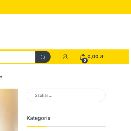
0,00
zł
0
kt
Szukaj:
Kategorie