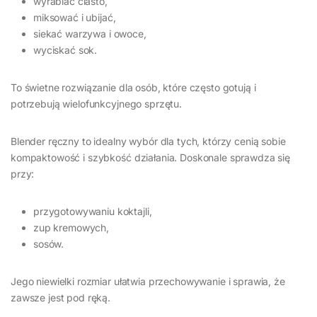
wyrabiać ciasto,
miksować i ubijać,
siekać warzywa i owoce,
wyciskać sok.
To świetne rozwiązanie dla osób, które często gotują i
potrzebują wielofunkcyjnego sprzętu.
Blender ręczny to idealny wybór dla tych, którzy cenią sobie
kompaktowość i szybkość działania. Doskonale sprawdza się
przy:
przygotowywaniu koktajli,
zup kremowych,
sosów.
Jego niewielki rozmiar ułatwia przechowywanie i sprawia, że
zawsze jest pod ręką.