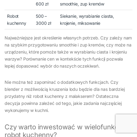
600 zł
smoothie, zup kremów
Robot
500 –
Siekanie, wyrabianie ciasta,
kuchenny
3000 zł
krojenie, miksowanie
Najważniejsze jest określenie własnych potrzeb. Czy zależy nam
na szybkim przygotowaniu smoothie i zup kremów, czy może na
urządzeniu, które pomoże także w wyrabianiu ciasta i krojeniu
warzyw? Porównanie cen w kontekście tych funkcji pozwala
lepiej dopasować wybór do naszych oczekiwań.
Nie można też zapominać o dodatkowych funkcjach. Czy
blender z możliwością kruszenia lodu będzie dla nas bardziej
przydatny niż robot kuchenny z malakserem? Ostateczna
decyzja powinna zależeć od tego, jakie zadania najczęściej
wykonujemy w kuchni.
Czy warto inwestować w wielofunkcyjny
robot kuchenny?