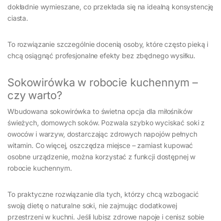
dokładnie wymieszane, co przekłada się na idealną konsystencję
ciasta.
To rozwiązanie szczególnie docenią osoby, które często pieką i
chcą osiągnąć profesjonalne efekty bez zbędnego wysiłku.
Sokowirówka w robocie kuchennym –
czy warto?
Wbudowana sokowirówka to świetna opcja dla miłośników
świeżych, domowych soków. Pozwala szybko wyciskać soki z
owoców i warzyw, dostarczając zdrowych napojów pełnych
witamin. Co więcej, oszczędza miejsce – zamiast kupować
osobne urządzenie, można korzystać z funkcji dostępnej w
robocie kuchennym.
To praktyczne rozwiązanie dla tych, którzy chcą wzbogacić
swoją dietę o naturalne soki, nie zajmując dodatkowej
przestrzeni w kuchni. Jeśli lubisz zdrowe napoje i cenisz sobie