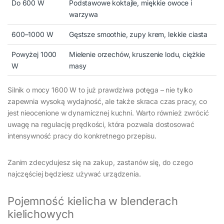
Do 600 W
Podstawowe koktajle, miękkie owoce i
warzywa
600–1000 W
Gęstsze smoothie, zupy krem, lekkie ciasta
Powyżej 1000
Mielenie orzechów, kruszenie lodu, ciężkie
W
masy
Silnik o mocy 1600 W to już prawdziwa potęga – nie tylko
zapewnia wysoką wydajność, ale także skraca czas pracy, co
jest nieocenione w dynamicznej kuchni. Warto również zwrócić
uwagę na regulację prędkości, która pozwala dostosować
intensywność pracy do konkretnego przepisu.
Zanim zdecydujesz się na zakup, zastanów się, do czego
najczęściej będziesz używać urządzenia.
Pojemność kielicha w blenderach
kielichowych