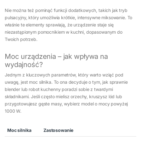
Nie można też pominąć funkcji dodatkowych, takich jak tryb
pulsacyjny, który umożliwia krótkie, intensywne miksowanie. To
właśnie te elementy sprawiają, że urządzenie staje się
niezastąpionym pomocnikiem w kuchni, dopasowanym do
Twoich potrzeb.
Moc urządzenia – jak wpływa na
wydajność?
Jednym z kluczowych parametrów, który warto wziąć pod
uwagę, jest moc silnika. To ona decyduje o tym, jak sprawnie
blender lub robot kuchenny poradzi sobie z twardymi
składnikami. Jeśli często mielisz orzechy, kruszysz lód lub
przygotowujesz gęste masy, wybierz model o mocy powyżej
1000 W.
Moc silnika
Zastosowanie