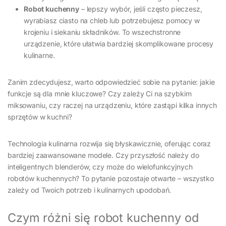
Robot kuchenny
– lepszy wybór, jeśli często pieczesz,
wyrabiasz ciasto na chleb lub potrzebujesz pomocy w
krojeniu i siekaniu składników. To wszechstronne
urządzenie, które ułatwia bardziej skomplikowane procesy
kulinarne.
Zanim zdecydujesz, warto odpowiedzieć sobie na pytanie: jakie
funkcje są dla mnie kluczowe? Czy zależy Ci na szybkim
miksowaniu, czy raczej na urządzeniu, które zastąpi kilka innych
sprzętów w kuchni?
Technologia kulinarna rozwija się błyskawicznie, oferując coraz
bardziej zaawansowane modele. Czy przyszłość należy do
inteligentnych blenderów, czy może do wielofunkcyjnych
robotów kuchennych? To pytanie pozostaje otwarte – wszystko
zależy od Twoich potrzeb i kulinarnych upodobań.
Czym różni się robot kuchenny od