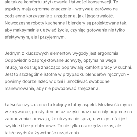
ale także komfortu użytkowania i łatwości konserwacji. Te
aspekty mają ogromne znaczenie – wpływają zarówno na
codzienne korzystanie z urządzenia, jak i jego trwałość.
Nowoczesne roboty kuchenne i blendery są projektowane tak,
aby maksymalnie ułatwiać życie, czyniąc gotowanie nie tylko
efektywnym, ale i przyjemnym.
Jednym z kluczowych elementów wygody jest ergonomia.
Odpowiednio zaprojektowane uchwyty, optymalna waga i
intuicyjna obsługa znacząco poprawiają komfort pracy w kuchni.
Jest to szczególnie istotne w przypadku blenderów ręcznych –
powinny dobrze leżeć w dłoni i umożliwiać swobodne
manewrowanie, aby nie powodować zmęczenia.
Łatwość czyszczenia to kolejny istotny aspekt. Możliwość mycia
w zmywarce, prosty demontaż części oraz materiały odporne na
zabrudzenia sprawiają, że utrzymanie sprzętu w czystości jest
szybkie i bezproblemowe. To nie tylko oszczędza czas, ale
także wydłuża żywotność urządzenia.