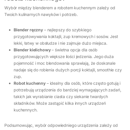
Wybór między blenderem a robotem kuchennym zależy od
Twoich kulinarnych nawyków i potrzeb.
Blender ręczny
– najlepszy do szybkiego
przygotowywania koktajli, zup kremowych i sosów. Jest
lekki, łatwy w obsłudze i nie zajmuje dużo miejsca.
Blender kielichowy
– świetna opcja dla osób
przygotowujących większe ilości jedzenia. Jego duża
pojemność i moc blendowania sprawiają, że doskonale
nadaje się do robienia dużych porcji koktajli, smoothie czy
zup.
Robot kuchenny
– idealny dla osób, które często gotują i
potrzebują urządzenia do bardziej wymagających zadań,
takich jak wyrabianie ciasta czy siekanie twardych
składników. Może zastąpić kilka innych urządzeń
kuchennych.
Podsumowując, wybór odpowiedniego urządzenia zależy od