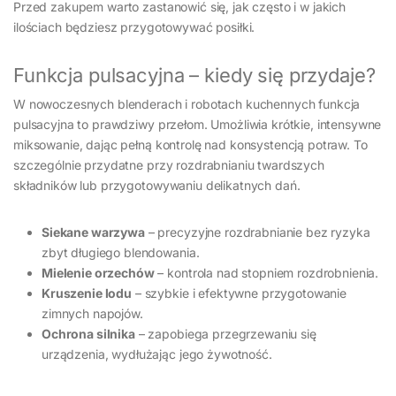
Przed zakupem warto zastanowić się, jak często i w jakich
ilościach będziesz przygotowywać posiłki.
Funkcja pulsacyjna – kiedy się przydaje?
W nowoczesnych blenderach i robotach kuchennych funkcja
pulsacyjna to prawdziwy przełom. Umożliwia krótkie, intensywne
miksowanie, dając pełną kontrolę nad konsystencją potraw. To
szczególnie przydatne przy rozdrabnianiu twardszych
składników lub przygotowywaniu delikatnych dań.
Siekane warzywa
– precyzyjne rozdrabnianie bez ryzyka
zbyt długiego blendowania.
Mielenie orzechów
– kontrola nad stopniem rozdrobnienia.
Kruszenie lodu
– szybkie i efektywne przygotowanie
zimnych napojów.
Ochrona silnika
– zapobiega przegrzewaniu się
urządzenia, wydłużając jego żywotność.