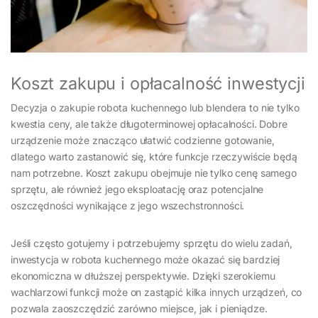
Koszt zakupu i opłacalność inwestycji
Decyzja o zakupie robota kuchennego lub blendera to nie tylko
kwestia ceny, ale także długoterminowej opłacalności. Dobre
urządzenie może znacząco ułatwić codzienne gotowanie,
dlatego warto zastanowić się, które funkcje rzeczywiście będą
nam potrzebne. Koszt zakupu obejmuje nie tylko cenę samego
sprzętu, ale również jego eksploatację oraz potencjalne
oszczędności wynikające z jego wszechstronności.
Jeśli często gotujemy i potrzebujemy sprzętu do wielu zadań,
inwestycja w robota kuchennego może okazać się bardziej
ekonomiczna w dłuższej perspektywie. Dzięki szerokiemu
wachlarzowi funkcji może on zastąpić kilka innych urządzeń, co
pozwala zaoszczędzić zarówno miejsce, jak i pieniądze.