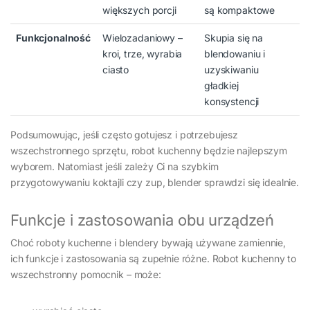
większych porcji
są kompaktowe
Funkcjonalność
Wielozadaniowy –
Skupia się na
kroi, trze, wyrabia
blendowaniu i
ciasto
uzyskiwaniu
gładkiej
konsystencji
Podsumowując, jeśli często gotujesz i potrzebujesz
wszechstronnego sprzętu, robot kuchenny będzie najlepszym
wyborem. Natomiast jeśli zależy Ci na szybkim
przygotowywaniu koktajli czy zup, blender sprawdzi się idealnie.
Funkcje i zastosowania obu urządzeń
Choć roboty kuchenne i blendery bywają używane zamiennie,
ich funkcje i zastosowania są zupełnie różne. Robot kuchenny to
wszechstronny pomocnik – może: