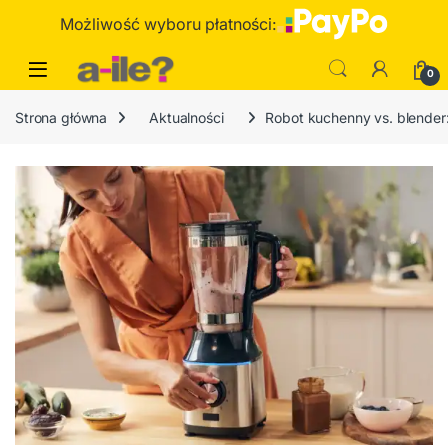
Skip to navigation
Skip to content
Możliwość wyboru płatności:
0
Strona główna
Aktualności
Robot kuchenny vs. blender: