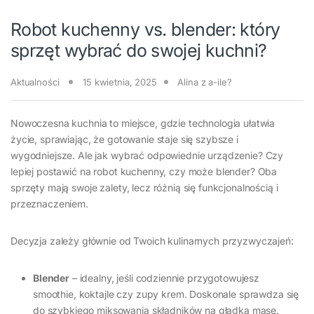
Robot kuchenny vs. blender: który
sprzęt wybrać do swojej kuchni?
Aktualności
15 kwietnia, 2025
Alina z a-ile?
Nowoczesna kuchnia to miejsce, gdzie technologia ułatwia
życie, sprawiając, że gotowanie staje się szybsze i
wygodniejsze. Ale jak wybrać odpowiednie urządzenie? Czy
lepiej postawić na robot kuchenny, czy może blender? Oba
sprzęty mają swoje zalety, lecz różnią się funkcjonalnością i
przeznaczeniem.
Decyzja zależy głównie od Twoich kulinarnych przyzwyczajeń:
Blender
– idealny, jeśli codziennie przygotowujesz
smoothie, koktajle czy zupy krem. Doskonale sprawdza się
do szybkiego miksowania składników na gładką masę.