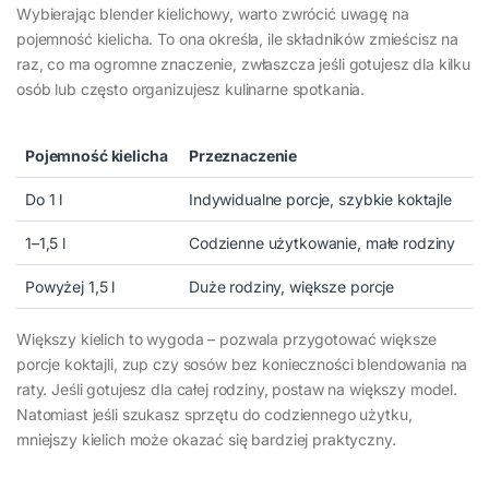
Wybierając blender kielichowy, warto zwrócić uwagę na
pojemność kielicha. To ona określa, ile składników zmieścisz na
raz, co ma ogromne znaczenie, zwłaszcza jeśli gotujesz dla kilku
osób lub często organizujesz kulinarne spotkania.
Pojemność kielicha
Przeznaczenie
Do 1 l
Indywidualne porcje, szybkie koktajle
1–1,5 l
Codzienne użytkowanie, małe rodziny
Powyżej 1,5 l
Duże rodziny, większe porcje
Większy kielich to wygoda – pozwala przygotować większe
porcje koktajli, zup czy sosów bez konieczności blendowania na
raty. Jeśli gotujesz dla całej rodziny, postaw na większy model.
Natomiast jeśli szukasz sprzętu do codziennego użytku,
mniejszy kielich może okazać się bardziej praktyczny.