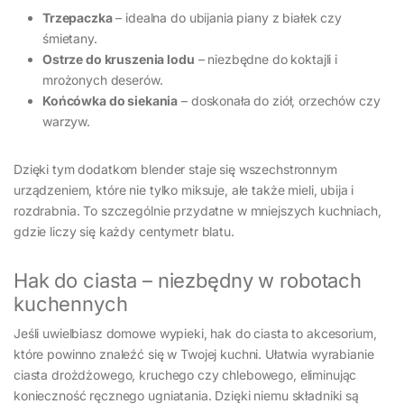
Trzepaczka
– idealna do ubijania piany z białek czy
śmietany.
Ostrze do kruszenia lodu
– niezbędne do koktajli i
mrożonych deserów.
Końcówka do siekania
– doskonała do ziół, orzechów czy
warzyw.
Dzięki tym dodatkom blender staje się wszechstronnym
urządzeniem, które nie tylko miksuje, ale także mieli, ubija i
rozdrabnia. To szczególnie przydatne w mniejszych kuchniach,
gdzie liczy się każdy centymetr blatu.
Hak do ciasta – niezbędny w robotach
kuchennych
Jeśli uwielbiasz domowe wypieki, hak do ciasta to akcesorium,
które powinno znaleźć się w Twojej kuchni. Ułatwia wyrabianie
ciasta drożdżowego, kruchego czy chlebowego, eliminując
konieczność ręcznego ugniatania. Dzięki niemu składniki są