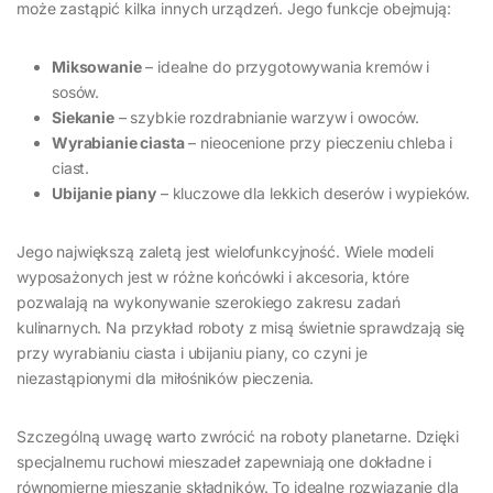
może zastąpić kilka innych urządzeń. Jego funkcje obejmują:
Miksowanie
– idealne do przygotowywania kremów i
sosów.
Siekanie
– szybkie rozdrabnianie warzyw i owoców.
Wyrabianie ciasta
– nieocenione przy pieczeniu chleba i
ciast.
Ubijanie piany
– kluczowe dla lekkich deserów i wypieków.
Jego największą zaletą jest wielofunkcyjność. Wiele modeli
wyposażonych jest w różne końcówki i akcesoria, które
pozwalają na wykonywanie szerokiego zakresu zadań
kulinarnych. Na przykład roboty z misą świetnie sprawdzają się
przy wyrabianiu ciasta i ubijaniu piany, co czyni je
niezastąpionymi dla miłośników pieczenia.
Szczególną uwagę warto zwrócić na roboty planetarne. Dzięki
specjalnemu ruchowi mieszadeł zapewniają one dokładne i
równomierne mieszanie składników. To idealne rozwiązanie dla