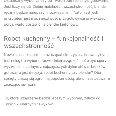
Ostateczny wybór zależy od Twoich potrzeb i stylu gotowania.
Jeśli liczy się dla Ciebie mobilność i wszechstronność, blender
ręczny będzie najlepszym rozwiązaniem. Natomiast jeśli
priorytetem jest moc i możliwość przygotowywania większych
porcji, warto postawić na blender kielichowy.
Robot kuchenny – funkcjonalność i
wszechstronność
Nowoczesna kuchnia coraz częściej korzysta z innowacyjnych
technologii, a wybór odpowiednich urządzeń może być sporym
wyzwaniem. Jednym z najczęstszych dylematów miłośników
gotowania jest decyzja: robot kuchenny czy blender? Oba
sprzęty cieszą się ogromną popularnością, ale ich zastosowanie
znacząco się różni.
To, które urządzenie będzie lepszym wyborem, zależy od
Twoich kulinarnych nawyków: