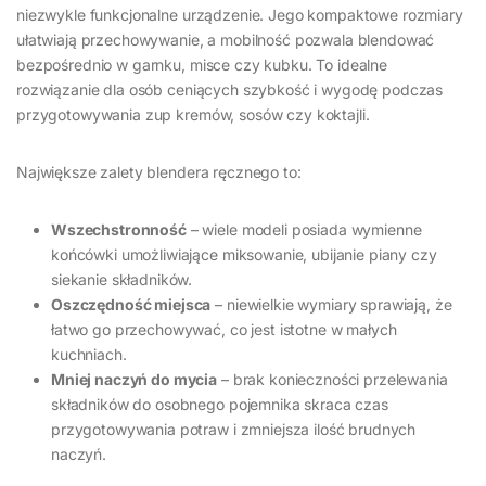
niezwykle funkcjonalne urządzenie. Jego kompaktowe rozmiary
ułatwiają przechowywanie, a mobilność pozwala blendować
bezpośrednio w garnku, misce czy kubku. To idealne
rozwiązanie dla osób ceniących szybkość i wygodę podczas
przygotowywania zup kremów, sosów czy koktajli.
Największe zalety blendera ręcznego to:
Wszechstronność
– wiele modeli posiada wymienne
końcówki umożliwiające miksowanie, ubijanie piany czy
siekanie składników.
Oszczędność miejsca
– niewielkie wymiary sprawiają, że
łatwo go przechowywać, co jest istotne w małych
kuchniach.
Mniej naczyń do mycia
– brak konieczności przelewania
składników do osobnego pojemnika skraca czas
przygotowywania potraw i zmniejsza ilość brudnych
naczyń.