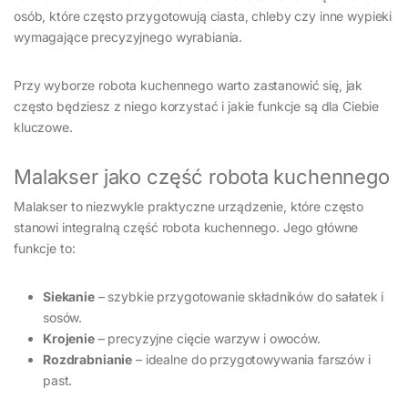
osób, które często przygotowują ciasta, chleby czy inne wypieki
wymagające precyzyjnego wyrabiania.
Przy wyborze robota kuchennego warto zastanowić się, jak
często będziesz z niego korzystać i jakie funkcje są dla Ciebie
kluczowe.
Malakser jako część robota kuchennego
Malakser to niezwykle praktyczne urządzenie, które często
stanowi integralną część robota kuchennego. Jego główne
funkcje to:
Siekanie
– szybkie przygotowanie składników do sałatek i
sosów.
Krojenie
– precyzyjne cięcie warzyw i owoców.
Rozdrabnianie
– idealne do przygotowywania farszów i
past.