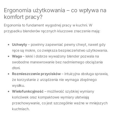
Ergonomia użytkowania – co wpływa na
komfort pracy?
Ergonomia to fundament wygodnej pracy w kuchni. W
przypadku blenderów ręcznych kluczowe znaczenie mają:
Uchwyty
– powinny zapewniać pewny chwyt, nawet gdy
ręce są mokre, co zwiększa bezpieczeństwo użytkowania.
Waga
– lekki i dobrze wyważony blender pozwala na
swobodne manewrowanie bez nadmiernego obciążania
dłoni.
Rozmieszczenie przycisków
– intuicyjna obsługa sprawia,
że korzystanie z urządzenia nie wymaga zbędnego
wysiłku.
Wielofunkcyjność
– możliwość szybkiej wymiany
końcówek oraz kompaktowe wymiary ułatwiają
przechowywanie, co jest szczególnie ważne w mniejszych
kuchniach.