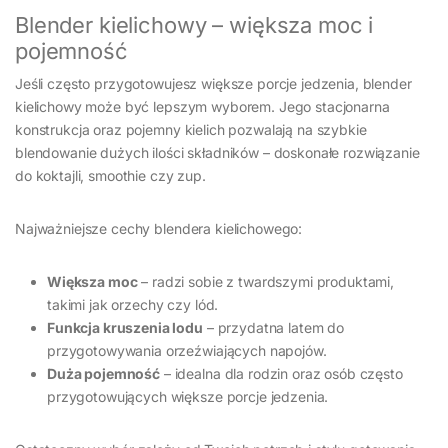
Blender kielichowy – większa moc i
pojemność
Jeśli często przygotowujesz większe porcje jedzenia, blender
kielichowy może być lepszym wyborem. Jego stacjonarna
konstrukcja oraz pojemny kielich pozwalają na szybkie
blendowanie dużych ilości składników – doskonałe rozwiązanie
do koktajli, smoothie czy zup.
Najważniejsze cechy blendera kielichowego:
Większa moc
– radzi sobie z twardszymi produktami,
takimi jak orzechy czy lód.
Funkcja kruszenia lodu
– przydatna latem do
przygotowywania orzeźwiających napojów.
Duża pojemność
– idealna dla rodzin oraz osób często
przygotowujących większe porcje jedzenia.