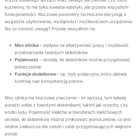
kuchenny, to nie tylko kwestia estetyki, ale przede wszystkim
funkcjonalności. Kluczowe parametry techniczne decydują o
wygodzie użytkowania, wydajności i możliwościach urządzenia.
Na co zwrócić uwagę? Przede wszystkim na:
Moc silnika
– wpływa na efektywność pracy i możliwość
przetwarzania twardych składników.
Pojemność
– określa, ile składników można przygotować
jednocześnie.
Funkcje dodatkowe
– np. tryb pulsacyjny, który ułatwia
kontrolę nad konsystencją potraw.
Moc silnika ma kluczowe znaczenie – im wyższa, tym łatwiej
poradzi sobie z twardymi składnikami, takimi jak orzechy czy
kostki lodu. Pojemność kielicha w blenderach kielichowych
określa, ile składników można zmiksować jednocześnie, co jest
istotne zwłaszcza dla rodzin i osób przygotowujących większe
porcje.