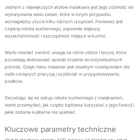
Jednym z największych atutów malaksera jest jego zdolność do
wykonywania wielu zadań, które w innym przypadku
wymagałyby użycia kilku różnych urządzeń. Ponieważ jest
częścią robota kuchennego, zapewnia większą
wszechstronność i oszczędność miejsca w kuchni.
Warto również zwrócić uwagę na różne ostrza i tarcze, które
pozwalają dostosować sposób krojenia do indywidualnych
potrzeb. Dzięki temu malakser jest idealnym rozwiązaniem dla
osób ceniących precyzję i szybkość w przygotowywaniu
posiłków.
Decydując się na zakup robota kuchennego z malakserem,
warto przemyśleć, jak często będziesz korzystać z jego funkcji i
jakie zadania kulinarne ma spełniać.
Kluczowe parametry techniczne
Wybór idealnego sprzętu AGD, takiego jak blender czy robot