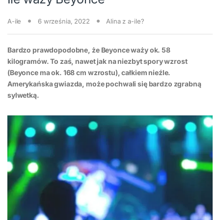
A-ile
6 września, 2022
Alina z a-ile?
Bardzo prawdopodobne, że Beyonce waży ok. 58
kilogramów. To zaś, nawet jak na niezbyt spory wzrost
(Beyonce ma ok. 168 cm wzrostu), całkiem nieźle.
Amerykańska gwiazda, może pochwali się bardzo zgrabną
sylwetką.